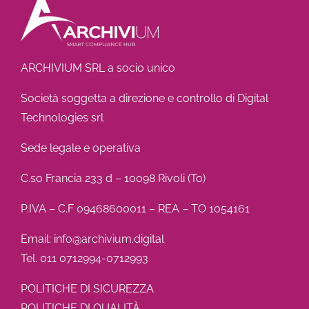
ARCHIVIUM SRL a socio unico
Società soggetta a direzione e controllo di Digital
Technologies srl
Sede legale e operativa
C.so Francia 233 d – 10098 Rivoli (To)
P.IVA – C.F 09468600011 – REA – TO 1054161
Email: info@archivium.digital
Tel. 011 0712994-0712993
POLITICHE DI SICUREZZA
POLITICHE DI QUALITÀ