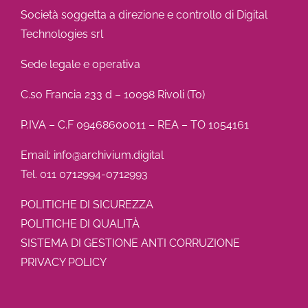
Società soggetta a direzione e controllo di Digital
Technologies srl
Sede legale e operativa
C.so Francia 233 d – 10098 Rivoli (To)
P.IVA – C.F 09468600011 – REA – TO 1054161
Email: info@archivium.digital
Tel. 011 0712994-0712993
POLITICHE DI SICUREZZA
POLITICHE DI QUALITÀ
SISTEMA DI GESTIONE ANTI CORRUZIONE
PRIVACY POLICY