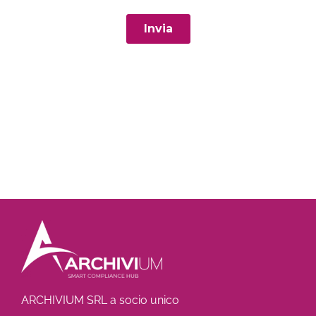
ARCHIVIUM SRL a socio unico