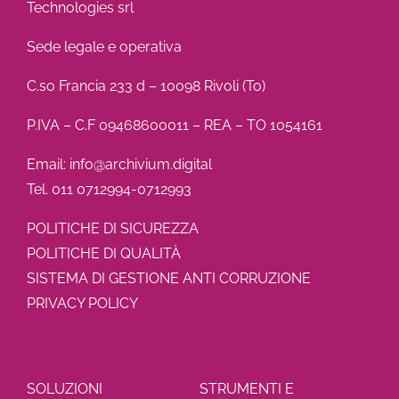
Technologies srl
Sede legale e operativa
C.so Francia 233 d – 10098 Rivoli (To)
P.IVA – C.F 09468600011 – REA – TO 1054161
Email: info@archivium.digital
Tel. 011 0712994-0712993
POLITICHE DI SICUREZZA
POLITICHE DI QUALITÀ
SISTEMA DI GESTIONE ANTI CORRUZIONE
PRIVACY POLICY
SOLUZIONI
STRUMENTI E