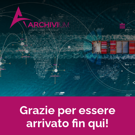
Salta
al
contenuto
Grazie per essere
arrivato fin qui!