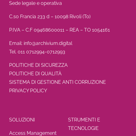
Sede legale e operativa
C.so Francia 233 d – 10098 Rivoli (To)
P.IVA – C.F 09468600011 – REA – TO 1054161
Email: info@archivium.digital
Tel. 011 0712994-0712993
POLITICHE DI SICUREZZA
POLITICHE DI QUALITÀ
SISTEMA DI GESTIONE ANTI CORRUZIONE
PRIVACY POLICY
SOLUZIONI
STRUMENTI E
TECNOLOGIE
Access Management