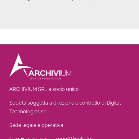
ARCHIVIUM SRL a socio unico
Società soggetta a direzione e controllo di Digital
Technologies srl
Sede legale e operativa
C.so Francia 233 d – 10098 Rivoli (To)